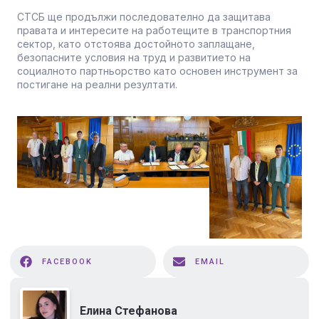
СТСБ ще продължи последователно да защитава
правата и интересите на работещите в транспортния
сектор, като отстоява достойното заплащане,
безопасните условия на труд и развитието на
социалното партньорство като основен инструмент за
постигане на реални резултати.
FACEBOOK
EMAIL
Елина Стефанова