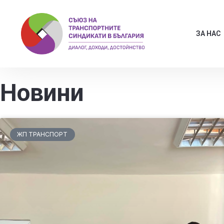
ЗА НАС
Новини
ЖП ТРАНСПОРТ