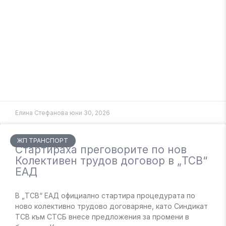
Елина Стефанова
юни 30, 2026
ЖП ТРАНСПОРТ
Стартираха преговорите по нов
Колективен трудов договор в „ТСВ“
ЕАД
В „ТСВ“ ЕАД официално стартира процедурата по
ново колективно трудово договаряне, като Синдикат
ТСВ към СТСБ внесе предложения за промени в