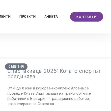
МЕНТИ
ПРОЕКТИ
АНКЕТА
КОНТАКТИ
СЪБИТИЯ
Спартакиада 2026: Когато спортът
обединява
От 4 до 8 юни в курортен комплекс Албена се
проведе 15-ата Спартакиада на транспортните
работници в България – традиционно събитие,
организирано от Съюза на