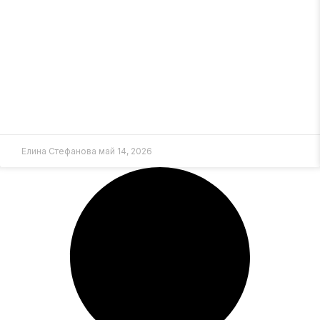
Елина Стефанова
май 14, 2026