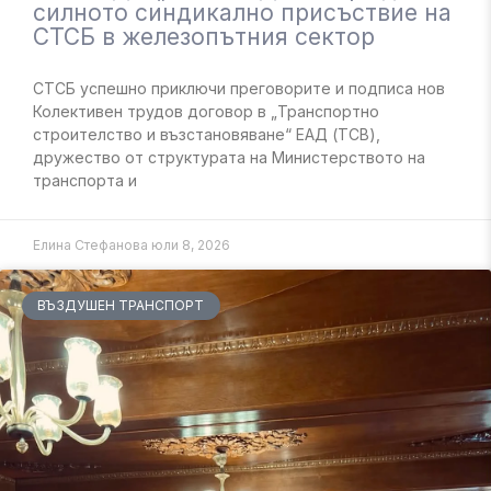
силното синдикално присъствие на
СТСБ в железопътния сектор
СТСБ успешно приключи преговорите и подписа нов
Колективен трудов договор в „Транспортно
строителство и възстановяване“ ЕАД (ТСВ),
дружество от структурата на Министерството на
транспорта и
Елина Стефанова
юли 8, 2026
ВЪЗДУШЕН ТРАНСПОРТ