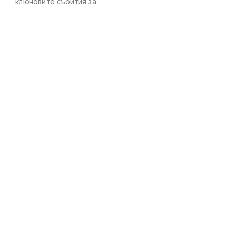
ключовите събития за