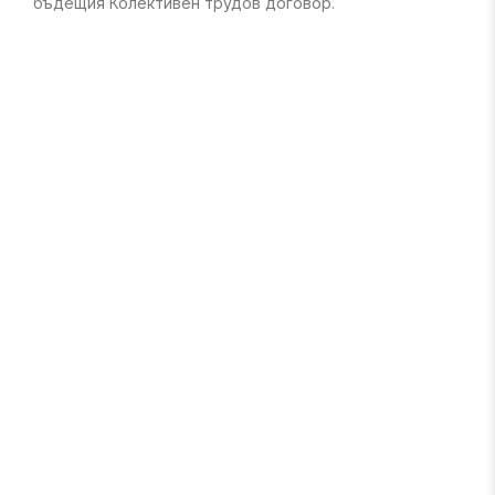
бъдещия Колективен трудов договор.