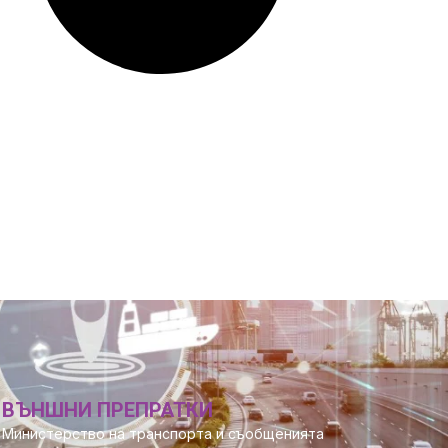
ВЪНШНИ ПРЕПРАТКИ
Министерство на транспорта и съобщенията